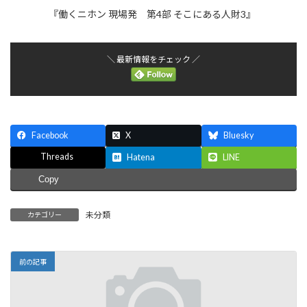
『働くニホン 現場発 第4部 そこにある人財3』
＼ 最新情報をチェック ／
Facebook
X
Bluesky
Threads
Hatena
LINE
Copy
未分類
カテゴリー
前の記事