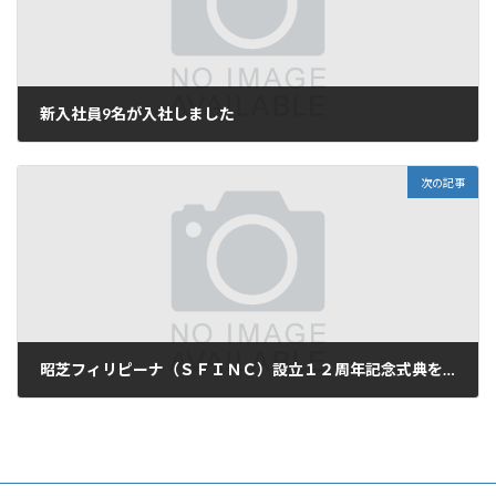
新入社員9名が入社しました
2008年4月1日
次の記事
昭芝フィリピーナ（ＳＦＩＮＣ）設立１２周年記念式典を開催しました。
2008年6月4日