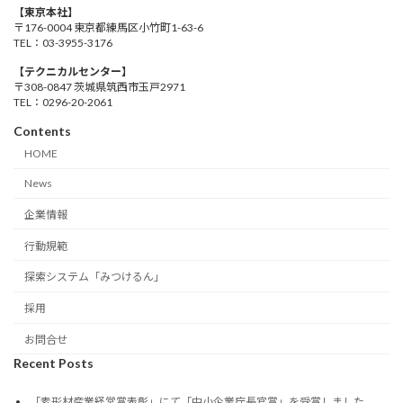
【東京本社】
〒176-0004 東京都練馬区小竹町1-63-6
TEL：03-3955-3176
【テクニカルセンター】
〒308-0847 茨城県筑西市玉戸2971
TEL：0296-20-2061
Contents
HOME
News
企業情報
行動規範
探索システム「みつけるん」
採用
お問合せ
Recent Posts
「素形材産業経営賞表彰」にて「中小企業庁長官賞」を受賞しました。