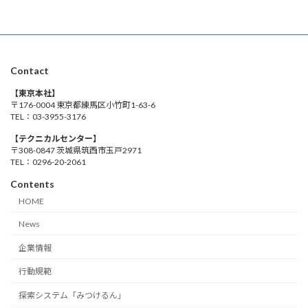
Contact
【東京本社】
〒176-0004 東京都練馬区小竹町1-63-6
TEL：03-3955-3176
【テクニカルセンター】
〒308-0847 茨城県筑西市玉戸2971
TEL：0296-20-2061
Contents
HOME
News
企業情報
行動規範
探索システム「みつけるん」